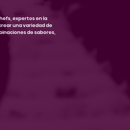
efs, expertos en la 
 crear una variedad de 
mbinaciones de sabores, 