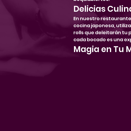
Delicias Culin
En nuestro restaurante,
cocina japonesa, utiliz
rolls que deleitarán tu
cada bocado es una exp
Magia en Tu 