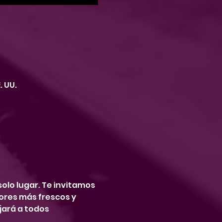
. UU.
olo lugar. Te invitamos 
ores más frescos y 
ará a todos 