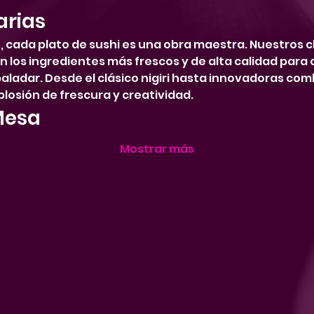
arias
 cada plato de sushi es una obra maestra. Nuestros ch
an los ingredientes más frescos y de alta calidad para
 paladar. Desde el clásico nigiri hasta innovadoras co
losión de frescura y creatividad.
Mesa
Mostrar más