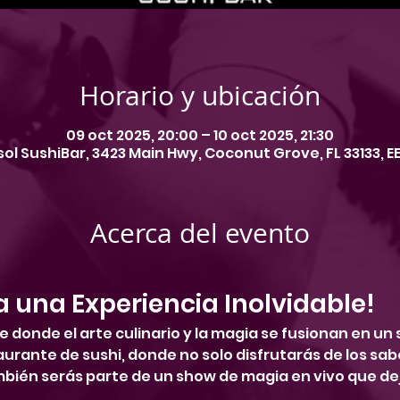
Horario y ubicación
09 oct 2025, 20:00 – 10 oct 2025, 21:30
ol SushiBar, 3423 Main Hwy, Coconut Grove, FL 33133, EE
Acerca del evento
a una Experiencia Inolvidable!
 donde el arte culinario y la magia se fusionan en un s
urante de sushi, donde no solo disfrutarás de los sab
mbién serás parte de un show de magia en vivo que dej