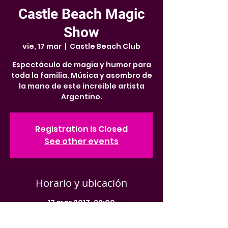
Castle Beach Magic
Show
vie, 17 mar
  |  
Castle Beach Club
Espectáculo de magia y humor para
toda la familia. Música y asombro de
la mano de este increíble artista
Argentino.
Registration is Closed
See other events
Horario y ubicación
17 mar 2017, 22:00
Castle Beach Club, 5445 Collins Ave,
Miami, FL 33140, EE. UU.